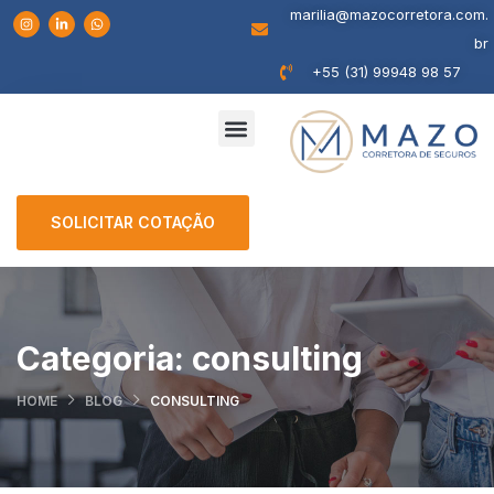
marilia@mazocorretora.com.
br
+55 (31) 99948 98 57
SOLICITAR COTAÇÃO
Categoria:
consulting
HOME
BLOG
CONSULTING