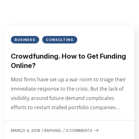
BUSINESS
CONSULTING
Crowdfunding. How to Get Funding
Online?
Most firms have set up a war room to triage their
immediate response to the crisis. But the lack of
visibility around future demand complicates
efforts to restart stalled portfolio companies…
MARÇO 4, 2018
/
RAPHAEL
/
0 COMMENTS