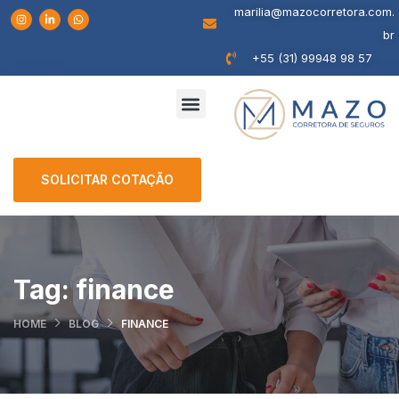
marilia@mazocorretora.com.
br
+55 (31) 99948 98 57
SOLICITAR COTAÇÃO
Tag:
finance
HOME
BLOG
FINANCE