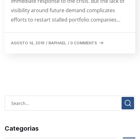
immediate response to the crisis. But the lack of
visibility around future demand complicates
efforts to restart stalled portfolio companies…
AGOSTO 14, 2019
/
RAPHAEL
/
0 COMMENTS
Categorias